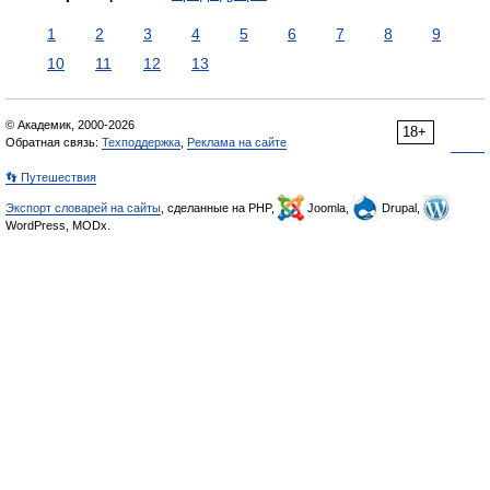
1
2
3
4
5
6
7
8
9
10
11
12
13
© Академик, 2000-2026
18+
Обратная связь:
Техподдержка
,
Реклама на сайте
👣 Путешествия
Экспорт словарей на сайты
, сделанные на PHP,
Joomla,
Drupal,
WordPress, MODx.