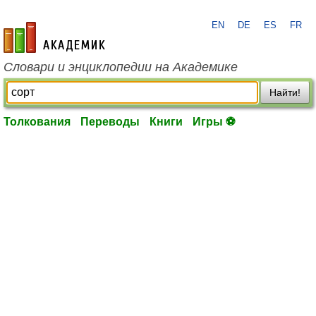
EN
DE
ES
FR
academic.ru
Словари и энциклопедии на Академике
Найти!
Толкования
Переводы
Книги
Игры ⚽